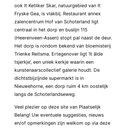
ook It Ketliker Skar, natuurgebied van It
Fryske Gea, is vlakbij. Restaurant annex
zalencentrum Hof van Schoterland ligt
centraal in het dorp en buslijn 115
(Heerenveen-Assen) stopt pal naast de deur.
Het dorp is rondom bekend van bloemisterij
Trienke Reitsma. Ertegenover ligt ‘It âlde
tsjerkje’, een uniek kerkje waarin een
kunstenaarscollectief galerie houdt. De
dichtstbijzijnde supermarkt is in
Nieuwehorne, een dorp ruim 4 km oostelijk
langs de Schoterlandseweg.
Veel plezier op deze site van Plaatselijk
Belang! Uw eventuele suggesties, nieuws
en/of opmerkingen zijn welkom op via deze