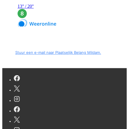
Stuur een e-mail naar Plaatselijk Belang Mildam.