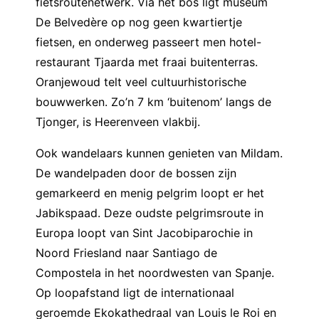
fietsroutenetwerk. Via het bos ligt museum
De Belvedère op nog geen kwartiertje
fietsen, en onderweg passeert men hotel-
restaurant Tjaarda met fraai buitenterras.
Oranjewoud telt veel cultuurhistorische
bouwwerken. Zo’n 7 km ‘buitenom’ langs de
Tjonger, is Heerenveen vlakbij.
Ook wandelaars kunnen genieten van Mildam.
De wandelpaden door de bossen zijn
gemarkeerd en menig pelgrim loopt er het
Jabikspaad. Deze oudste pelgrimsroute in
Europa loopt van Sint Jacobiparochie in
Noord Friesland naar Santiago de
Compostela in het noordwesten van Spanje.
Op loopafstand ligt de internationaal
geroemde Ekokathedraal van Louis le Roi en