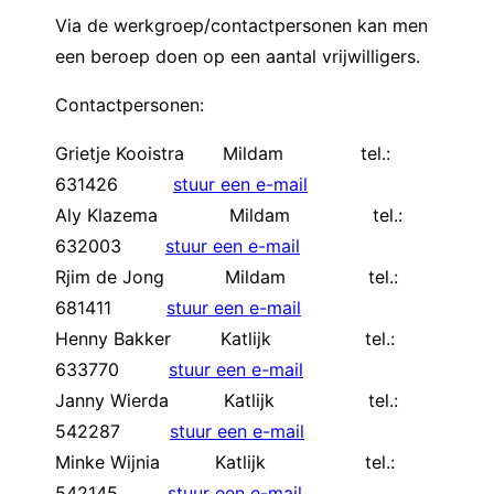
Via de werkgroep/contactpersonen kan men
een beroep doen op een aantal vrijwilligers.
Contactpersonen:
Grietje Kooistra Mildam tel.:
631426
stuur een e-mail
Aly Klazema Mildam tel.:
632003
stuur een e-mail
Rjim de Jong Mildam tel.:
681411
stuur een e-mail
Henny Bakker Katlijk tel.:
633770
stuur een e-mail
Janny Wierda Katlijk tel.:
542287
stuur een e-mail
Minke Wijnia Katlijk tel.:
542145
stuur een e-mail