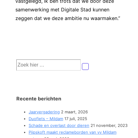
vastgelegd, ik ben trots dat we door deze
samenwerking met Digitale Stad kunnen
zeggen dat we deze ambitie nu waarmaken.”
Zoek
naar:
Recente berichten
Jaarvergadering
2 maart, 2026
Duofiets – Mildam
17 juli, 2025
Schade en overlast door dieren
21 november, 2023
Piipskoft maakt reclameborden van vv Mildam