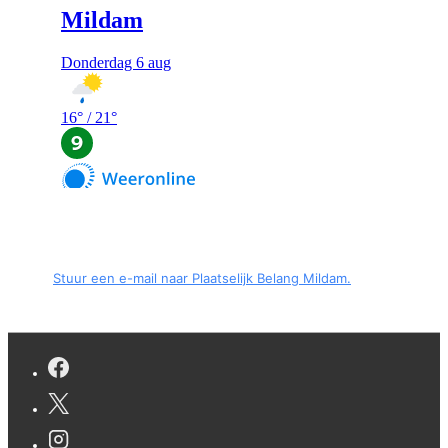
Stuur een e-mail naar Plaatselijk Belang Mildam.