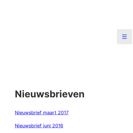
↓
Doorgaan
naar
hoofdinhoud
Men
Nieuwsbrieven
Nieuwsbrief maart 2017
Nieuwsbrief juni 2016