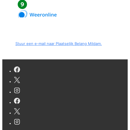
Stuur een e-mail naar Plaatselijk Belang Mildam.