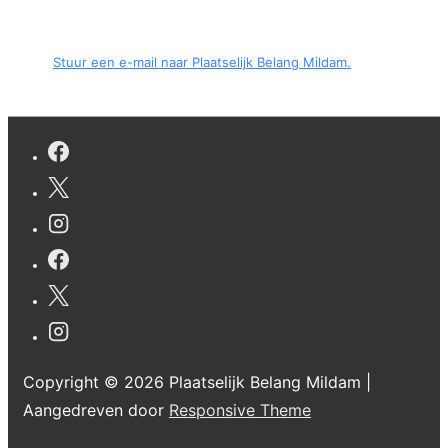
Stuur een e-mail naar Plaatselijk Belang Mildam.
Copyright © 2026
Plaatselijk Belang Mildam
|
Aangedreven door
Responsive Theme